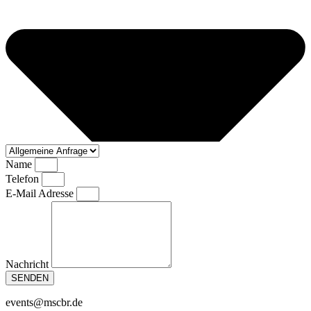
Name
Telefon
E-Mail Adresse
Nachricht
SENDEN
events@mscbr.de