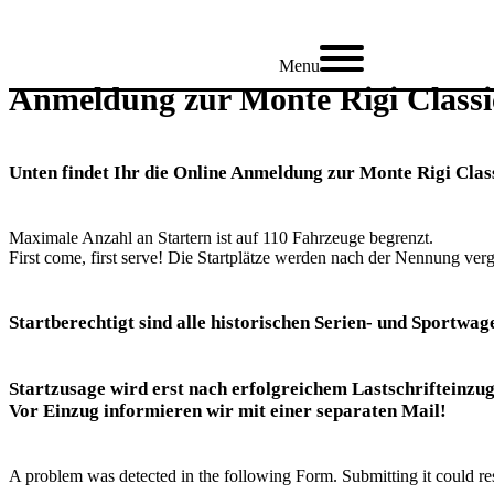
Zum
Inhalt
springen
Menu
Anmeldung zur Monte Rigi Classi
Unten findet Ihr die Online Anmeldung zur Monte Rigi Clas
Maximale Anzahl an Startern ist auf 110 Fahrzeuge begrenzt.
First come, first serve! Die Startplätze werden nach der Nennung ver
Startberechtigt sind alle historischen Serien- und Sportwag
Startzusage wird erst nach erfolgreichem Lastschrifteinzug
Vor Einzug informieren wir mit einer separaten Mail!
A problem was detected in the following Form. Submitting it could resul